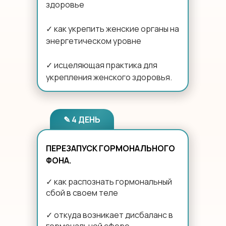
здоровье
✓ как укрепить женские органы на
энергетическом уровне
✓ исцеляющая практика для
укрепления женского здоровья.
✎ 4 ДЕНЬ
ПЕРЕЗАПУСК ГОРМОНАЛЬНОГО
ФОНА.
✓ как распознать гормональный
сбой в своем теле
✓ откуда возникает дисбаланс в