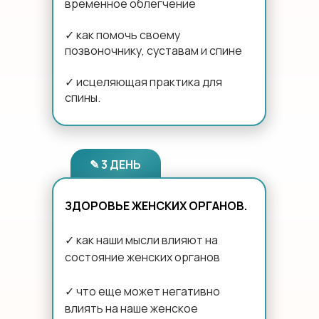
временное облегчение
✓ как помочь своему
позвоночнику, суставам и спине
✓ исцеляющая практика для
спины.
✎ 3 ДЕНЬ
ЗДОРОВЬЕ ЖЕНСКИХ ОРГАНОВ.
✓ как наши мысли влияют на
состояние женских органов
✓ что еще может негативно
влиять на наше женское