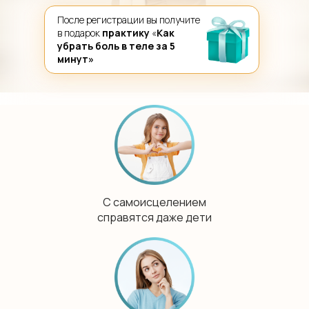
После регистрации вы получите
в подарок
практику
«
Как
убрать боль в теле за 5
минут»
С самоисцелением
справятся даже дети