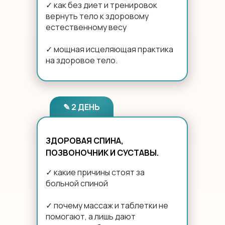
✓ как без диет и тренировок
вернуть тело к здоровому
естественному весу
✓ мощная исцеляющая практика
на здоровое тело.
✎ 2 ДЕНЬ
ЗДОРОВАЯ СПИНА,
ПОЗВОНОЧНИК И СУСТАВЫ.
✓ какие причины стоят за
больной спиной
✓ почему массаж и таблетки не
помогают, а лишь дают