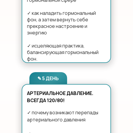
гормональной сфере
✓ как наладить гормональный
фон, а затем вернуть себе
прекрасное настроение и
энергию
✓ исцеляющая практика,
балансирующая гормональный
фон.
✎ 5 ДЕНЬ
АРТЕРИАЛЬНОЕ ДАВЛЕНИЕ.
ВСЕГДА 120/80!
✓ почему возникают перепады
артериального давления