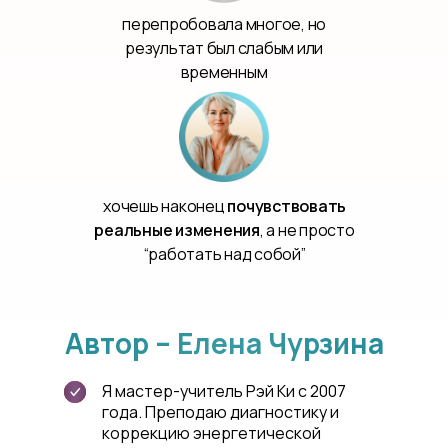
перепробовала многое, но
результат был слабым или
временным
хочешь наконец
почувствовать
реальные изменения
, а не просто
“работать над собой”
Автор – Елена Чурзина
Я мастер-учитель Рэй Ки с 2007
года. Преподаю диагностику и
коррекцию энергетической