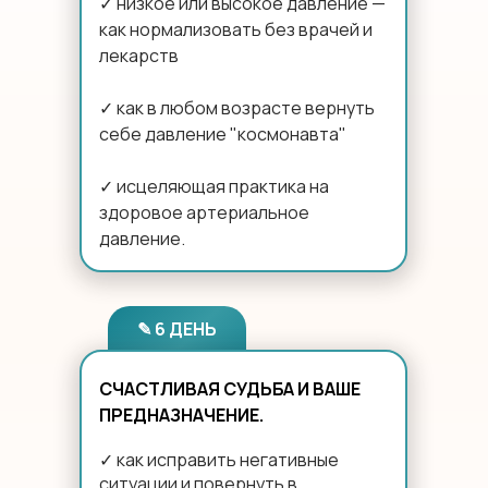
✓ низкое или высокое давление —
как нормализовать без врачей и
лекарств
✓ как в любом возрасте вернуть
себе давление "космонавта"
✓ исцеляющая практика на
здоровое артериальное
давление.
✎ 6 ДЕНЬ
СЧАСТЛИВАЯ СУДЬБА И ВАШЕ
ПРЕДНАЗНАЧЕНИЕ.
✓ как исправить негативные
ситуации и повернуть в