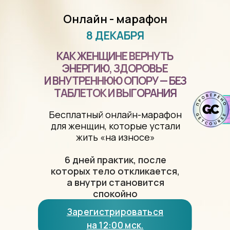
Онлайн - марафон
8 ДЕКАБРЯ
КАК ЖЕНЩИНЕ ВЕРНУТЬ
ЭНЕРГИЮ, ЗДОРОВЬЕ
И ВНУТРЕННЮЮ ОПОРУ — БЕЗ
ТАБЛЕТОК И ВЫГОРАНИЯ
Бесплатный онлайн-марафон
для женщин, которые устали
жить «на износе»
6 дней практик, после
которых тело откликается,
а внутри становится
спокойно
Зарегистрироваться
на 12:00 мск.