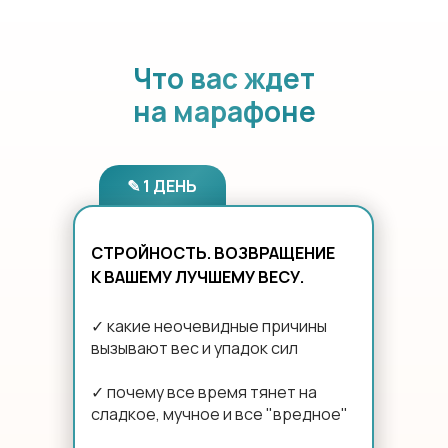
Что вас ждет
на марафоне
✎ 1 ДЕНЬ
СТРОЙНОСТЬ. ВОЗВРАЩЕНИЕ
К ВАШЕМУ ЛУЧШЕМУ ВЕСУ.
✓ какие неочевидные причины
вызывают вес и упадок сил
✓ почему все время тянет на
сладкое, мучное и все "вредное"