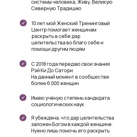
системы человека, Живу, Великую
Северную Традицию
10 лет мой Женский Тренинговый
Центр помогает женщинам
раскрыть в себе дар
целительства во благо себе и
помощи другим людям
С 2018 года передаю свои знания
Рэй Ки До Сатори.
На данный момент в сообществе
более 6 000 женщин
Имею учёную степень кандидата
социологических наук
Я убеждена, что дар целительства
заложен Богом в каждой женщине.
Нужно лишь помочь его раскрыть