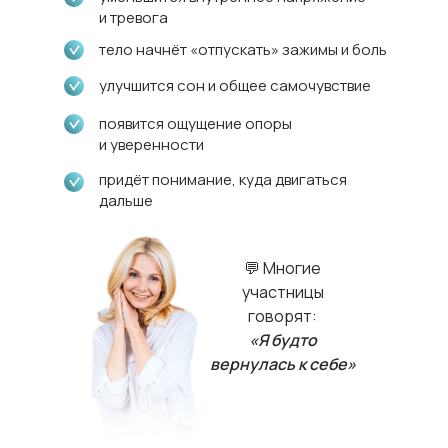
и тревога
тело начнёт «отпускать» зажимы и боль
улучшится сон и общее самочувствие
появится ощущение опоры
и уверенности
придёт понимание, куда двигаться
дальше
💬 Многие
участницы
говорят:
«Я будто
вернулась к себе»